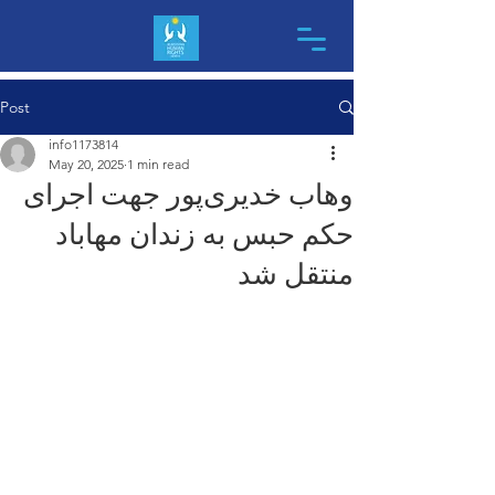
Post
info1173814
May 20, 2025
1 min read
وهاب خدیری‌پور جهت اجرای
حکم حبس به زندان مهاباد
منتقل شد