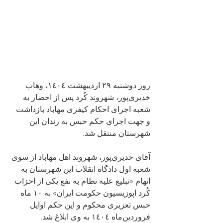
روز دوشنبه ٢٩ اردیبهشت ١٤٠٤، وهاب 
خدیری‌پور، شهروند کُرد پس از احضار به 
شعبه اجرای احکام کیفری مهاباد بازداشت 
و جهت اجرای حکم حبس به زندان این 
شهرستان منتقل شد.
آقای خدیری‌پور، شهروند اهل مهاباد از سوی 
شعبه اول دادگاه انقلاب این شهرستان به 
اتهام «تبلیغ علیه نظام به نفع یکی از احزاب 
کُرد اپوزیسیون حکومت ایران» به ١٠ ماه 
حبس تعزیری محکوم و این حکم اوایل 
فروردین‌ماه ١٤٠٤ به وی ابلاغ شد.