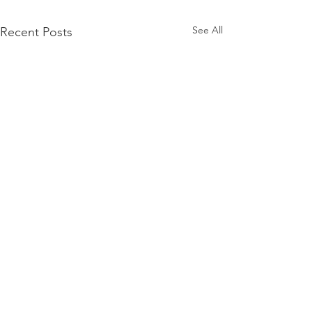
See All
Recent Posts
Kurdistan Human Rights