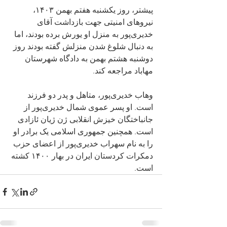
پیشتر، روز یکشنبه هفتم بهمن ۱۴۰۳، 
نیروهای امنیتی جهت بازداشت آقای 
خدیری‌پور به منزل او یورش برده بودند، اما 
به‌ دنبال شلوغ شدن منزلش گفته بودند روز 
دوشنبه هشتم بهمن به دادگاه شهرستان 
مهاباد مراجعه کند.
وهاب خدیری‌پور، متاهل و پدر دو فرزند 
است. او پسر عموی شمال خدیری‌پور از 
جانباختگان خیزش انقلابی ژن ژیان ئازادی 
است. همچنین جمهوری اسلامی یک برادر او 
را به نام سهراب خدیری‌پور از اعضای حزب 
دمکرات کردستان ایران در بهار ۱۴۰۰ کشته 
است.