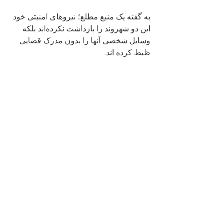
به گفته یک منبع مطلع؛ نیروهای امنیتی خود 
این دو شهروند را بازداشت نکرده‌اند بلکه 
وسایل شخصی آنها را بدون مدرک قضایی 
ظبط کرده اند.