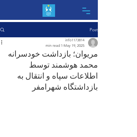
Post
info1173814
1 min read
May 19, 2025
مریوان؛ بازداشت خودسرانه
محمد هوشمند توسط
اطلاعات سپاه و انتقال به
بازداشتگاه شهرامفر