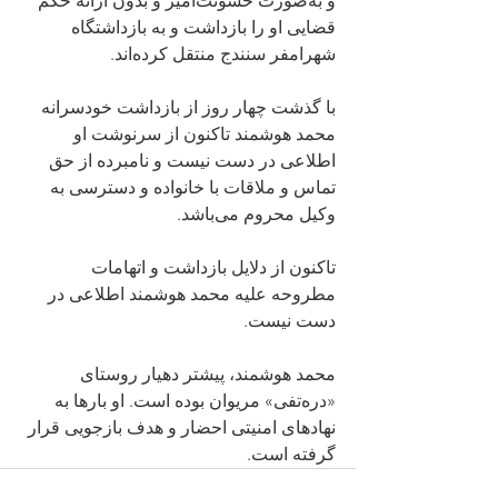
و به‌صورت خشونت‌آميز و بدون ارائه حکم 
قضایی او را بازداشت و به بازداشتگاه 
شهرامفر سنندج منتقل کرده‌اند.
با گذشت چهار روز از بازداشت خودسرانه 
محمد هوشمند تاکنون از سرنوشت او 
اطلاعی در دست نیست و نامبرده از حق 
تماس و ملاقات با خانواده و دسترسی به 
وکیل محروم می‌باشد.
تاکنون از دلایل بازداشت و اتهامات 
مطروحه علیه محمد هوشمند اطلاعی در 
دست نیست.
محمد هوشمند، پیشتر دهیار روستای 
«درەتفی» مریوان بوده است. او بارها به 
نهادهای امنیتی احضار و هدف بازجویی قرار 
گرفته است.