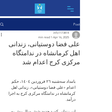
Post
info1173814
1 min read
Apr 16, 2025
علی فضا دوستیانی، زندانی
اهل کرمانشاه در ندامتگاه
مرکزی کرج اعدام شد
بامداد سه‌شنبه ٢٦ فروردین ١٤٠٤، حکم 
اعدام «علی فضا دوستیانی»، زندانی اهل 
کرمانشاه در ندامتگاه مرکزی کرج به اجرا 
درآمد.
این زندانی کورد حدود شش سال پیش به 