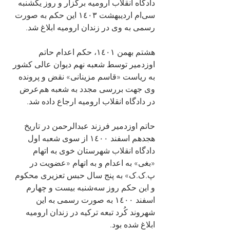
دادگاه انقلاب ارومیه برگزار و روز یکشنبه 
سی‌ام اردیبهشت‌ ١٤٠٣ این حکم به صورت 
رسمی به وی در زندان ارومیه ابلاغ شد.
هشتم بهمن ١٤٠١، حکم اعدام حاتم 
اوزدمیر توسط شعبه نهم دیوان عالی کشور 
به ریاست «قاسم مزینانی» نقض و پرونده 
وی جهت بررسی مجدد به شعبه هم‌عرض 
در دادگاه انقلاب ارومیه ارجاع داده شد.
حاتم اوزدمیر فرزند عبدالرحمن در تاریخ 
هجدهم اسفند ١٤٠٠ از سوی شعبه اول 
دادگاه انقلاب شهرستان خوی به اتهام 
«بغی» به اعدام و به اتهام «عضویت در 
پ.ک.ک» به پنج سال حبس تعزیری محکوم 
و این حکم روز سه‌شنبه بیست و چهارم 
اسفند ١٤٠٠ به صورت رسمی به این 
شهروند کُرد تبعه ترکیه در زندان ارومیه 
ابلاغ شده بود.