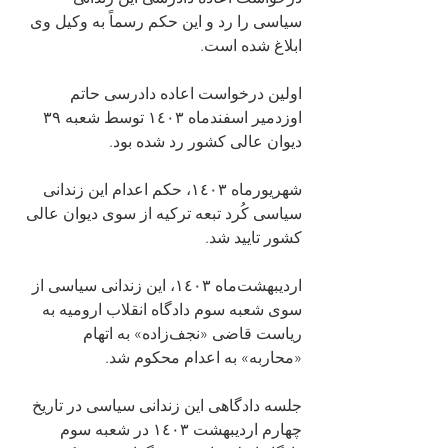
سیاسی را رد و این حکم رسماً به وکیل وی 
ابلاغ شده است.
اولین درخواست اعاده دادرسی حاتم 
اوزدمیر اسفندماه ١٤٠٣ توسط شعبه ٣٩ 
دیوان عالی کشور رد شده بود.
شهریورماه ١٤٠٣، حکم اعدام این زندانی 
سیاسی کُرد تبعه ترکیه از سوی دیوان عالی 
کشور تایید شد.
اردیبهشت‌ماه ١٤٠٣، این زندانی سیاسی از 
سوی شعبه سوم دادگاه انقلاب ارومیه به 
ریاست قاضی «نجف‌زاده» به اتهام 
«محاربه» به اعدام محکوم شد.
جلسه دادگاهی این زندانی سیاسی در تاریخ 
چهارم اردیبهشت ١٤٠٣ در شعبه سوم 