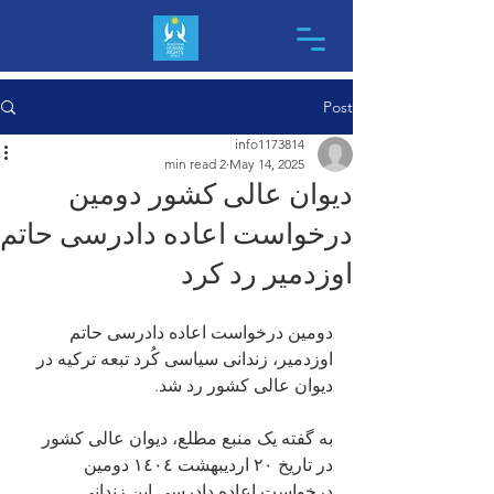
Post
info1173814
2 min read
May 14, 2025
دیوان عالی کشور دومین
درخواست اعاده دادرسی حاتم
اوزدمیر رد کرد
دومین درخواست اعاده دادرسی حاتم 
اوزدمیر، زندانی سیاسی کُرد تبعه ترکیه در 
دیوان عالی کشور رد شد.
به گفته یک منبع مطلع، دیوان عالی کشور 
در تاریخ ٢٠ اردیبهشت ١٤٠٤ دومین 
درخواست اعاده دادرسی این زندانی 