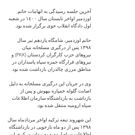
آخرین جلسه رسیدگی به اتهامات حاتم 
اوزدمیر اواخر تابستان سال ١٤٠٠ در شعبه 
اول دادگاه انقلاب خوی برگزار شده بود.
حاتم اوزدمیر، شامگاه یازدهم تیر سال 
١٣٩٨ پس از درگیری مسلحانه میان 
نیروهای حزب کارگران کردستان (PKK) و 
نیروهای قرارگاه حمزه سپاه پاسداران در 
مناطق مرزی چالدران بازداشت شده بود.
وی در جریان این درگیری مسلحانه به دلیل 
اصابت گلوله خمپاره بیهوش و پس از 
بازداشت به بازداشتگاه سازمان اطلاعات 
سپاه ارومیه منتقل شده بود.
این شهروند تبعه ترکیه اواخر مردادماه سال 
١٣٩٨ پس از دو ماه بازجویی در بازداشتگاه 
اطلاعات سپاه ارومیه به زندان مرکزی این 