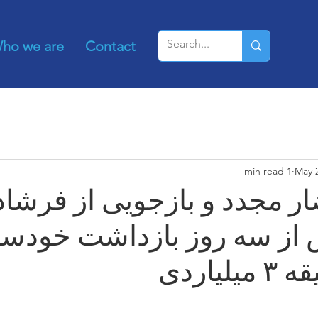
ho we are
Contact
1 min read
May 2
ر مجدد و بازجویی از فرشاد
از سه روز بازداشت خودسرا
لیاردی