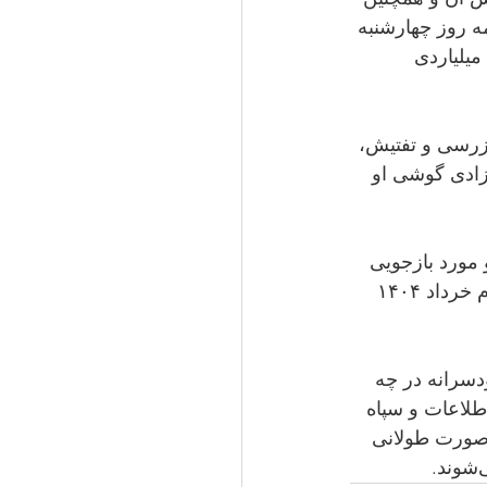
ر ادامه روز چهارشنبه 
۳۱ اردیبهشت ۱۴۰۴ آقای فرجی پس از تفهیم اتهام «تبلیغ علیه نظام» با تودیع وثیقه ۳ میلیاردی 
زرسی و تفتیش، 
 برده‌اند. همچنین پس از آزادی گوشی او 
دهای امنیتی احضار و مورد بازجویی 
قرار گرفته است. همچنین بازجویی از این شهروند کُرد ادامه دارد و او فردا شنبه سوم خرداد ۱۴۰۴ 
سرانه در چه 
تکاب از جمله شهرهایی است که بازداشتگاه‌ اداره اطلاعات و سپاه 
ه اماکن مورد بازجویی قرار می‌گیرند و در صورت طولانی 