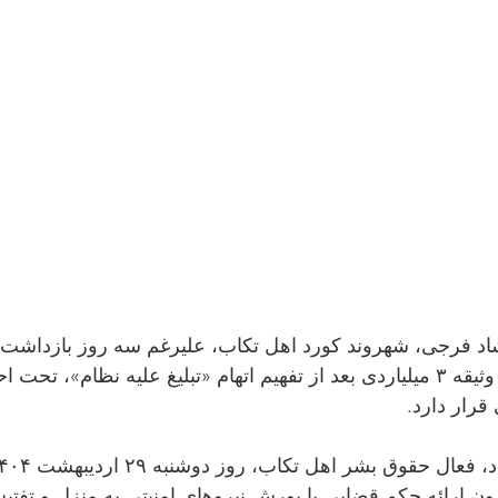
داد ۱۴۰۴؛ فرشاد فرجی، شهروند کورد اهل تکاب، علیرغم سه روز بازداش
خشونت‌آمیز و آزادی با وثیقه ۳ میلیاردی بعد از تفهیم اتهام «تبلیغ علیه نظام»
 ارائه حکم قضایی با یورش نیروهای امنیتی به منزل و تفتی