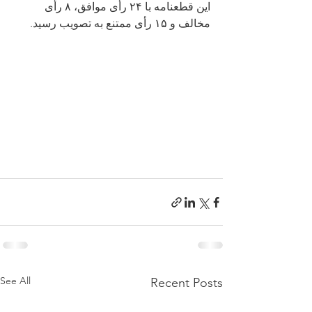
این قطعنامه با ۲۴ رأی موافق، ۸ رأی 
مخالف و ۱۵ رأی ممتنع به تصویب رسید.
See All
Recent Posts