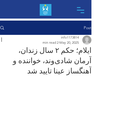
Post
info1173814
2 min read
May 20, 2025
ایلام؛ حکم ۲ سال زندان،
آرمان شادی‌وند، خواننده و
آهنگساز عینا تایید شد