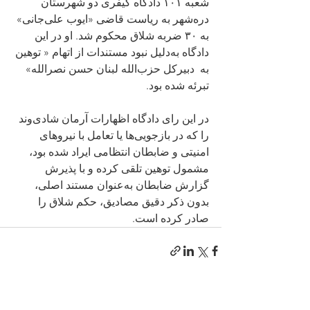
شعبه ۱۰۱ دادگاه کیفری دو شهرستان 
دره‌شهر به ریاست قاضی «ایوب علی‌جانی» 
به ۳۰ ضربه شلاق محکوم شد. او در این 
دادگاه به‌دلیل نبود مستندات از اتهام « توهین 
به  دبیرکل حزب‌الله لبنان حسن نصرالله» 
تبرئه شده بود.
در این رای دادگاه اظهارات آرمان شادی‌وند 
را که در بازجویی‌ها یا تعامل با نیروهای 
امنیتی و ضابطان انتظامی ایراد شده بود، 
مشمول توهین تلقی کرده و با پذیرش 
گزارش ضابطان به‌عنوان مستند اصلی، 
بدون ذکر دقیق مصادیق، حکم شلاق را 
صادر کرده است.