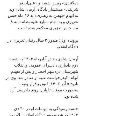
ده‌گنبدی» رییس شعبه و «علی‌اصغر 
شریفی» مستشار دادگاه، آرمان شادی‌وند 
به اتهام «توهین به رهبری» به ۱۶ ماه حبس 
تعزیری و به اتهام «تبلیغ علیه نظام»  به ۸ 
ماه حبس تعزیری محکوم شده است.
پرونده اول؛ صدور ۲ سال زندان تعزیری در 
دادگاه انقلاب
آرمان شادی‌وند در آبان‌ماه ۱۴۰۳ به شعبه 
دوم دادیاری دادسرای عمومی و انقلاب 
شهرستان دره‌شهر احضار و پس از تفهیم 
اتهام، کیفرخواست علیه او صادر شد. وی در 
تاریخ ۵ آذر ۱۴۰۳ با تودیع قرار وثیقه 
به‌صورت موقت تا پایان روند دادرسی آزاد 
شده بود.
جلسه رسیدگی به اتهامات او در ۳۰ دی‌ 
۱۴۰۳ در شعبه دوم دادگاه انقلاب ایلام، به 