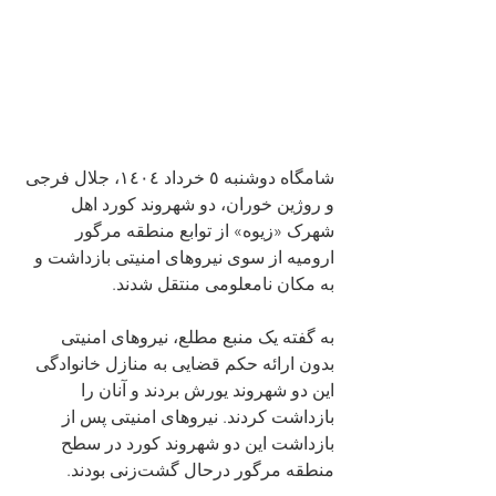
شامگاه دوشنبه ٥ خرداد ١٤٠٤، جلال فرجی 
و روژین خوران، دو شهروند کورد اهل 
شهرک «زیوه» از توابع منطقه مرگور 
ارومیه از سوی نیروهای امنیتی بازداشت و 
به مکان نامعلومی منتقل شدند.
به گفته یک منبع مطلع، نیروهای امنیتی 
بدون ارائه حکم قضایی به منازل خانوادگی 
این دو شهروند یورش بردند و آنان را 
بازداشت کردند. نیروهای امنیتی پس از 
بازداشت این دو شهروند کورد در سطح 
منطقه مرگور درحال گشت‌زنی بودند.