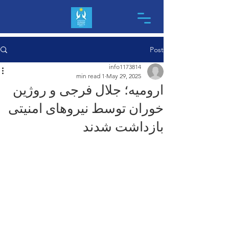
Post
info1173814
1 min read
May 29, 2025
ارومیه؛ جلال فرجی و روژین
خوران توسط نیروهای امنیتی
بازداشت شدند