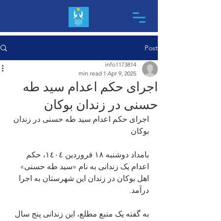
Post
info1173814
1 min read
Apr 9, 2025
اجرای حکم اعدام سید طه
حسنی در زندان بوکان
اجرای حکم اعدام سید طه حسنی در زندان 
بوکان
بامداد دوشنبه ١٨ فروردین ١٤٠٤، حکم 
اعدام یک زندانی به نام «سید طه حسنی» 
اهل بوکان در زندان این شهرستان به اجرا 
درآمد.
به گفته یک منبع مطلع، این زندانی پنج سال 