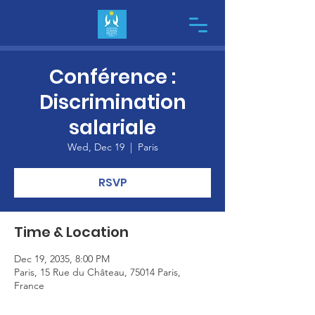
Conférence :
Discrimination
salariale
Wed, Dec 19
  |  
Paris
RSVP
Time & Location
Dec 19, 2035, 8:00 PM
Paris, 15 Rue du Château, 75014 Paris,
France